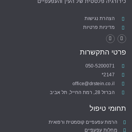
כירורגיה פלסטית של העין והעפעפיים
הצהרת נגישות
מדיניות פרטיות
פרטי התקשרות
050-5200071
2147*
office@drstein.co.il
הברזל 28, רמת החייל, תל אביב‏
תחומי טיפול
הרמת עפעפיים קוסמטית ורפואית
מחלות עפעפיים